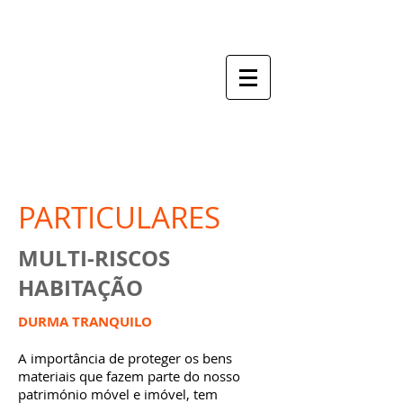
o seu mediador de seguros
PARTICULARES
MULTI-RISCOS
HABITAÇÃO
DURMA TRANQUILO
A importância de proteger os bens
materiais que fazem parte do nosso
património móvel e imóvel, tem