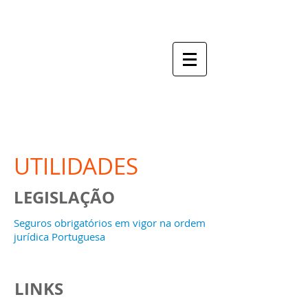
o seu mediador de seguros
UTILIDADES
LEGISLAÇÃO
Seguros obrigatórios em vigor na ordem
jurídica Portuguesa
LINKS