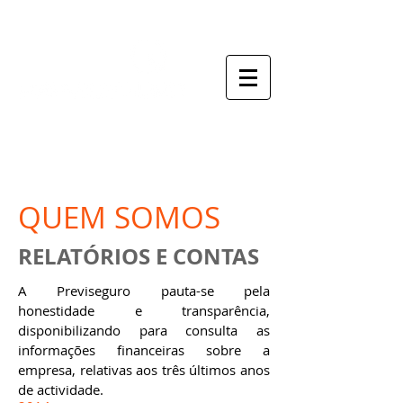
o seu mediador de seguros
QUEM SOMOS
RELATÓRIOS E CONTAS
A Previseguro pauta-se pela
honestidade e transparência,
disponibilizando para consulta as
informações financeiras sobre a
empresa, relativas aos três últimos anos
de actividade.